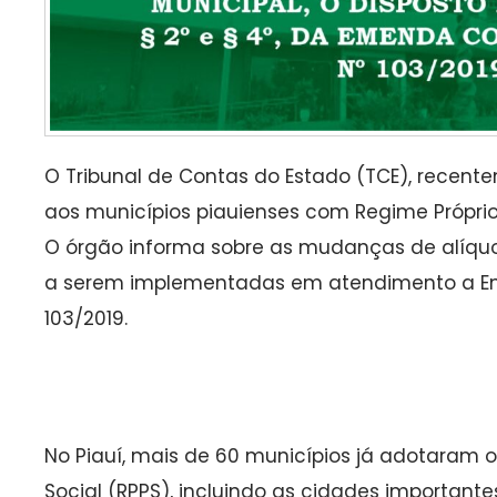
O Tribunal de Contas do Estado (TCE), recente
aos municípios piauienses com Regime Próprio 
O órgão informa sobre as mudanças de alíquo
a serem implementadas em atendimento a Em
103/2019.
No Piauí, mais de 60 municípios já adotaram o
Social (RPPS), incluindo as cidades important