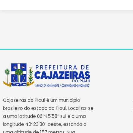
Cajazeiras do Piauí é um município
brasileiro do estado do Piauí. Localiza-se
a uma latitude 06º45’58” sul e a uma
longitude 42º23’30” oeste, estando a
uma altitude de 157 metros. Sua