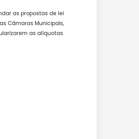
dar as propostas de lei
as Câmaras Municipais,
ularizarem as alíquotas