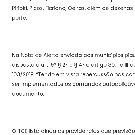
Piripiri, Picos, Floriano, Oeiras, além de deze
porte.
Na Nota de Alerta enviada aos municípios piaui
disposto o art. 9º § 2º e § 4º e artigo 36, I e I
103/2019. “Tendo em vista repercussão nas co
ser implementados os comandos autoaplicávei
documento.
O TCE lista ainda as providências que previs