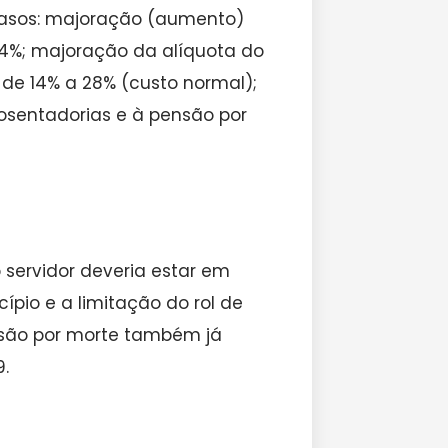
 casos: majoração (aumento)
 14%; majoração da alíquota do
 de 14% a 28% (custo normal);
posentadorias e à pensão por
 servidor deveria estar em
ípio e a limitação do rol de
nsão por morte também já
.