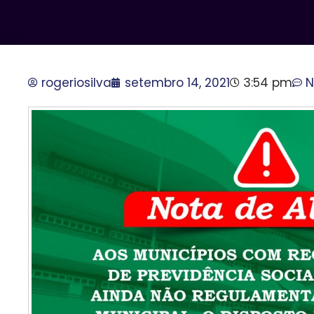
rogeriosilva
setembro 14, 2021
3:54 pm
N