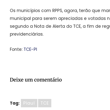
Os municípios com RPPS, agora, terão que man
municipal para serem apreciadas e votadas n
segundo a Nota de Alerta do TCE, a fim de reg
previdenciárias.
Fonte:
TCE-PI
Deixe um comentário
Tag:
Piauí
TCE