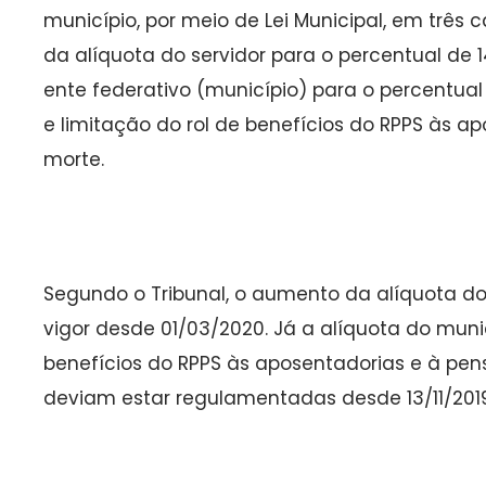
município, por meio de Lei Municipal, em três
da alíquota do servidor para o percentual de
ente federativo (município) para o percentual
e limitação do rol de benefícios do RPPS às a
morte.
Segundo o Tribunal, o aumento da alíquota do
vigor desde 01/03/2020. Já a alíquota do munic
benefícios do RPPS às aposentadorias e à pe
deviam estar regulamentadas desde 13/11/2019