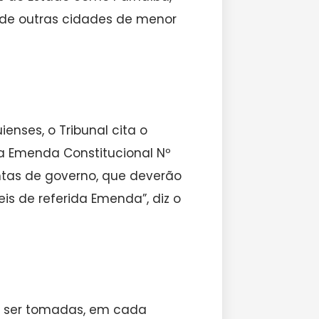
nas de outras cidades de menor
enses, o Tribunal cita o
II da Emenda Constitucional Nº
ntas de governo, que deverão
s de referida Emenda”, diz o
ão ser tomadas, em cada