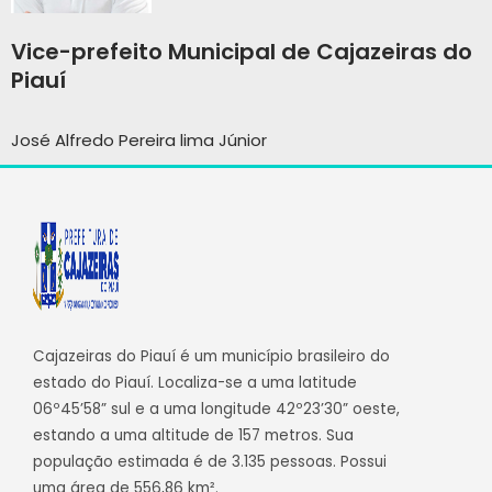
Vice-prefeito Municipal de Cajazeiras do
Piauí
José Alfredo Pereira lima Júnior
Cajazeiras do Piauí é um município brasileiro do
estado do Piauí. Localiza-se a uma latitude
06º45’58” sul e a uma longitude 42º23’30” oeste,
estando a uma altitude de 157 metros. Sua
população estimada é de 3.135 pessoas. Possui
uma área de 556,86 km².