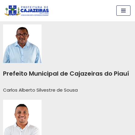
Pular
para
o
conteúdo
Prefeito Municipal de Cajazeiras do Piauí
Carlos Alberto Silvestre de Sousa