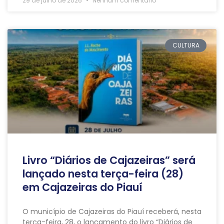
29 de julho de 2026
Nenhum comentário
CULTURA
Livro “Diários de Cajazeiras” será
lançado nesta terça-feira (28)
em Cajazeiras do Piauí
O município de Cajazeiras do Piauí receberá, nesta
terça-feira, 28, o lançamento do livro “Diários de