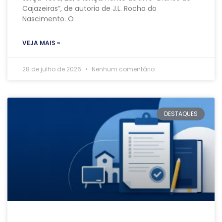
Cajazeiras”, de autoria de J.L. Rocha do
Nascimento. O
VEJA MAIS »
28 de julho de 2026
Nenhum comentário
DESTAQUES