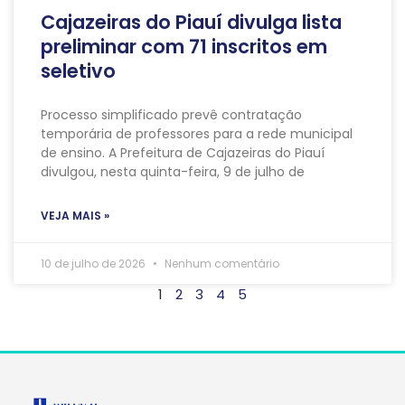
Cajazeiras do Piauí divulga lista
preliminar com 71 inscritos em
seletivo
Processo simplificado prevê contratação
temporária de professores para a rede municipal
de ensino. A Prefeitura de Cajazeiras do Piauí
divulgou, nesta quinta-feira, 9 de julho de
VEJA MAIS »
10 de julho de 2026
Nenhum comentário
1
2
3
4
5