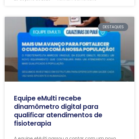
DESTAQUES
Equipe eMulti recebe
dinamômetro digital para
qualificar atendimentos de
fisioterapia
A equipe eMulti passou a contar com um novo