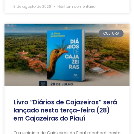
3 de agosto de 2026
Nenhum comentário
CULTURA
Livro “Diários de Cajazeiras” será
lançado nesta terça-feira (28)
em Cajazeiras do Piauí
O município de Cajazeiras do Piauí receberá, nesta