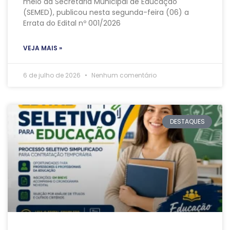
meio da Secretaria Municipal de Educação
(SEMED), publicou nesta segunda-feira (06) a
Errata do Edital nº 001/2026
VEJA MAIS »
6 de julho de 2026
Nenhum comentário
DESTAQUES