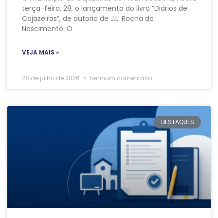
terça-feira, 28, o lançamento do livro “Diários de
Cajazeiras”, de autoria de J.L. Rocha do
Nascimento. O
VEJA MAIS »
28 de julho de 2026
Nenhum comentário
DESTAQUES