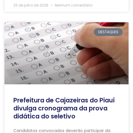
23 de julho de 2026
Nenhum comentário
DESTAQUES
Prefeitura de Cajazeiras do Piauí
divulga cronograma da prova
didática do seletivo
Candidatos convocados deverão participar da