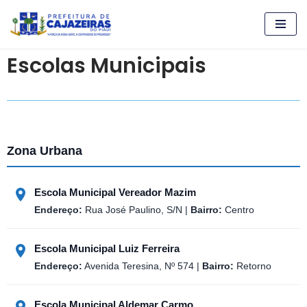
Pular
para
Escolas Municipais
o
conteúdo
Zona Urbana
Escola Municipal Vereador Mazim
Endereço:
Rua José Paulino, S/N |
Bairro:
Centro
Escola Municipal Luiz Ferreira
Endereço:
Avenida Teresina, Nº 574 |
Bairro:
Retorno
Escola Municipal Aldemar Carmo