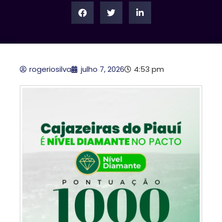
rogeriosilva
julho 7, 2026
4:53 pm