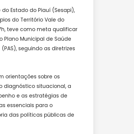
do Estado do Piauí (Sesapi),
ios do Território Vale do
7h, teve como meta qualificar
do Plano Municipal de Saúde
PAS), seguindo as diretrizes
am orientações sobre os
diagnóstico situacional, a
penho e as estratégias de
s essenciais para o
ia das políticas públicas de