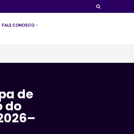
FALE CONOSCO
ipa de
o do
 2026–