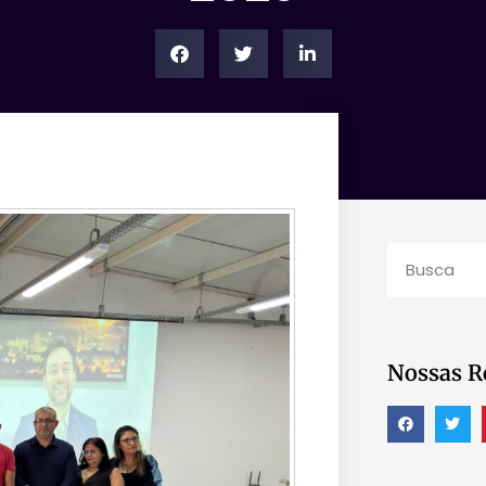
Nossas R