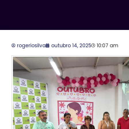
rogeriosilva
outubro 14, 2025
10:07 am