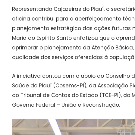
Representando Cajazeiras do Piauí, o secretár
oficina contribui para o aperfeiçoamento técn
planejamento estratégico das ações futuras n
Maria do Espírito Santo enfatizou que o apren
aprimorar o planejamento da Atenção Básica
qualidade dos serviços oferecidos à populaçã
A iniciativa contou com o apoio do Conselho d
Saúde do Piauí (Cosems-PI), da Associação Pi
do Tribunal de Contas do Estado (TCE-PI), do M
Governo Federal – União e Reconstrução.