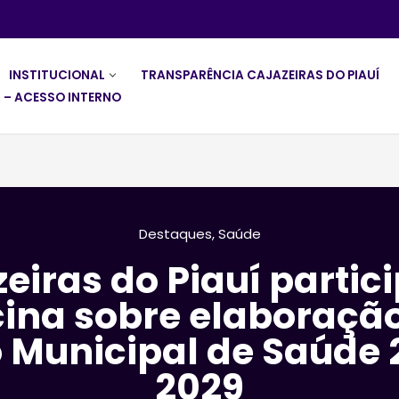
INSTITUCIONAL
TRANSPARÊNCIA CAJAZEIRAS DO PIAUÍ
 – ACESSO INTERNO
Destaques
,
Saúde
eiras do Piauí partic
cina sobre elaboraçã
 Municipal de Saúde
2029