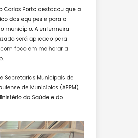
io Carlos Porto destacou que a
ico das equipes e para o
o município. A enfermeira
dizado será aplicado para
, com foco em melhorar a
o.
e Secretarias Municipais de
auiense de Municípios (APPM),
inistério da Saúde e do