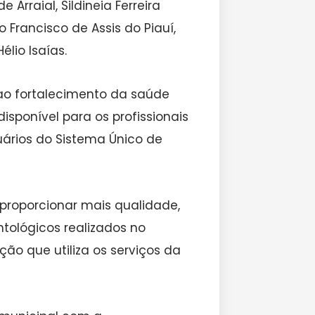
 Arraial, Sildineia Ferreira
 Francisco de Assis do Piauí,
lio Isaías.
ao fortalecimento da saúde
isponível para os profissionais
uários do Sistema Único de
proporcionar mais qualidade,
tológicos realizados no
ão que utiliza os serviços da