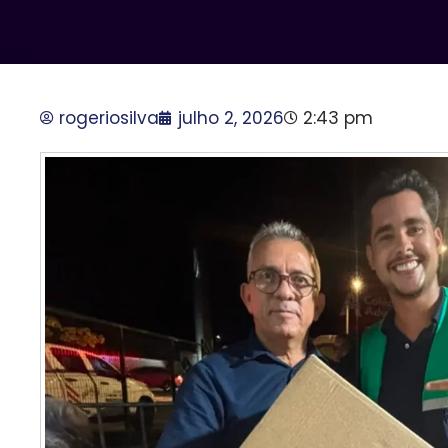
rogeriosilva
julho 2, 2026
2:43 pm