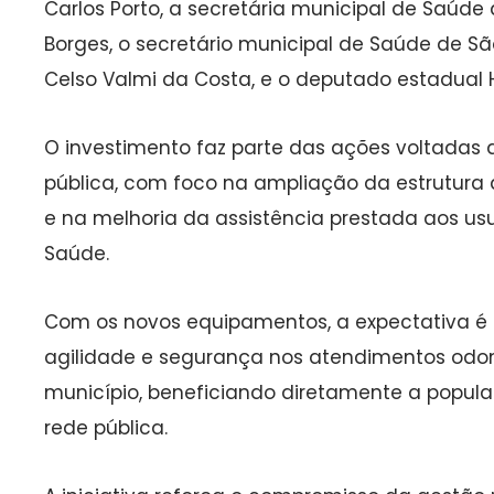
Carlos Porto, a secretária municipal de Saúde de
Borges, o secretário municipal de Saúde de São
Celso Valmi da Costa, e o deputado estadual Hé
O investimento faz parte das ações voltadas 
pública, com foco na ampliação da estrutura d
e na melhoria da assistência prestada aos us
Saúde.
Com os novos equipamentos, a expectativa é 
agilidade e segurança nos atendimentos odon
município, beneficiando diretamente a populaç
rede pública.