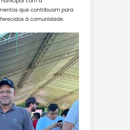
 municipal com a
imentos que contribuam para
oferecidos à comunidade.