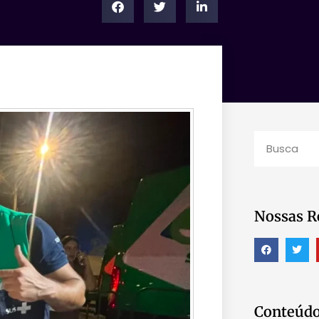
Nossas R
Conteúdo