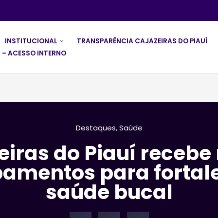
INSTITUCIONAL
TRANSPARÊNCIA CAJAZEIRAS DO PIAUÍ
 – ACESSO INTERNO
Destaques
,
Saúde
eiras do Piauí recebe
amentos para fortal
saúde bucal