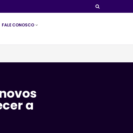
FALE CONOSCO
 novos
ecer a