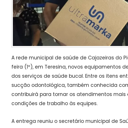
A rede municipal de saúde de Cajazeiras do P
feira (1º), em Teresina, novos equipamentos d
dos serviços de saúde bucal. Entre os itens 
sucção odontológica, também conhecida co
contribuirá para tornar os atendimentos mais 
condições de trabalho às equipes.
A entrega reuniu o secretário municipal de Saú