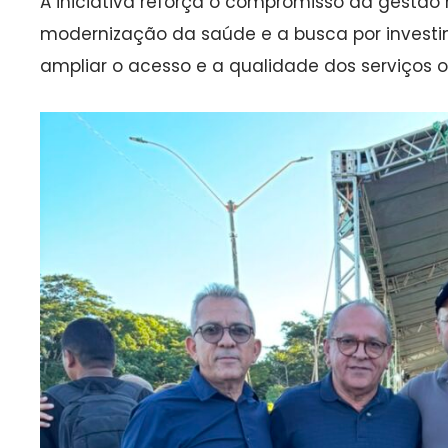
A iniciativa reforça o compromisso da gestão
modernização da saúde e a busca por invest
ampliar o acesso e a qualidade dos serviços 