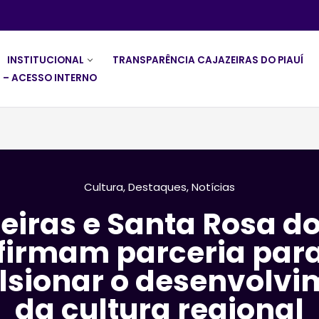
INSTITUCIONAL
TRANSPARÊNCIA CAJAZEIRAS DO PIAUÍ
 – ACESSO INTERNO
Cultura
,
Destaques
,
Notícias
eiras e Santa Rosa do
firmam parceria par
lsionar o desenvolvi
da cultura regional