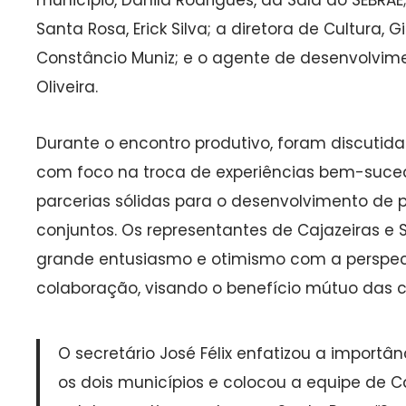
município, Danila Rodrigues, da Sala do SEBRAE
Santa Rosa, Erick Silva; a diretora de Cultura, G
Constâncio Muniz; e o agente de desenvolvim
Oliveira.
Durante o encontro produtivo, foram discutida
com foco na troca de experiências bem-suce
parcerias sólidas para o desenvolvimento de 
conjuntos. Os representantes de Cajazeiras 
grande entusiasmo e otimismo com a perspec
colaboração, visando o benefício mútuo das 
O secretário José Félix enfatizou a importâ
os dois municípios e colocou a equipe de C