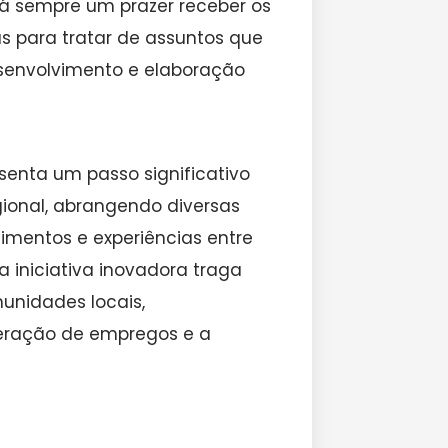
á sempre um prazer receber os
s para tratar de assuntos que
senvolvimento e elaboração
esenta um passo significativo
ional, abrangendo diversas
mentos e experiências entre
a iniciativa inovadora traga
unidades locais,
eração de empregos e a