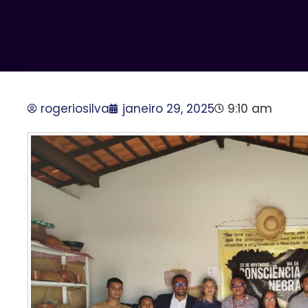
rogeriosilva
janeiro 29, 2025
9:10 am