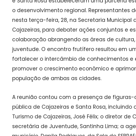
e Santa Rosa estabeleceram uma parceria est
o desenvolvimento regional. Representantes d
nesta terça-feira, 28, na Secretaria Municipal
Cajazeiras, para debater ações conjuntas e e
colaboração abrangendo as áreas de cultura, t
juventude. O encontro frutífero resultou em u
fortalecer o intercâmbio de conhecimentos e 
promover o crescimento econômico e aprimor
população de ambas as cidades.
A reunião contou com a presença de figuras
pública de Cajazeiras e Santa Rosa, incluindo 
Turismo de Cajazeiras, José Félix; o diretor de 
secretária de Juventude, Santinha Lima; a ag