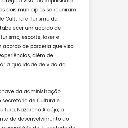
ratégica visando impulsionar
os dois municípios se reuniram
 de Cultura e Turismo de
stabelecer um acordo de
urismo, esporte, lazer e
m acordo de parceria que visa
experiências, além de
ar a qualidade de vida da
-chave da administração
o secretário de Cultura e
Cultura, Nazareno Araújo; a
ente de desenvolvimento do