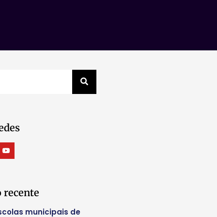
edes
 recente
scolas municipais de