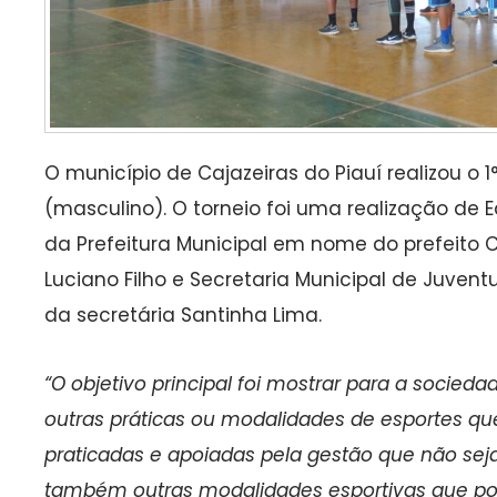
O município de Cajazeiras do Piauí realizou o 
(masculino). O torneio foi uma realização de E
da Prefeitura Municipal em nome do prefeito Ca
Luciano Filho e Secretaria Municipal de Juvent
da secretária Santinha Lima.
“O objetivo principal foi mostrar para a socied
outras práticas ou modalidades de esportes q
praticadas e apoiadas pela gestão que não seja 
também outras modalidades esportivas que po