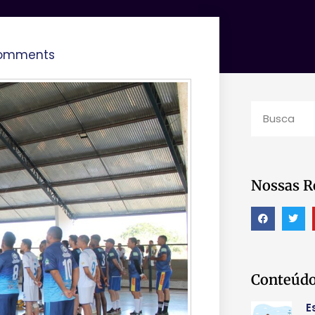
omments
Nossas R
Conteúdo
E