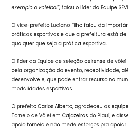
exemplo o voleibol”
, falou o líder da Equipe SE
O vice-prefeito Luciano Filho falou da import
práticas esportivas e que a prefeitura está d
qualquer que seja a prática esportiva.
O líder da Equipe de seleção oeirense de vôlei 
pela organização do evento, receptividade, 
desenvolve e, que pode entrar recurso no mun
modalidades esportivas.
O prefeito Carlos Alberto, agradeceu as equip
Torneio de Vôlei em Cajazeiras do Piauí, e dis
apoio torneio e não mede esforços pra apoiar