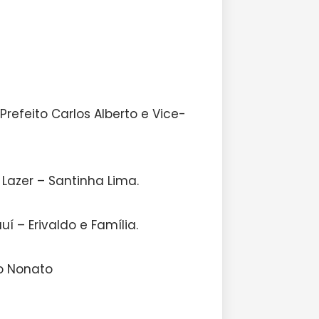
Prefeito Carlos Alberto e Vice-
 Lazer – Santinha Lima.
í – Erivaldo e Família.
o Nonato