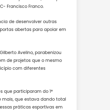
VIC- Francisco Franco.
ância de desenvolver outras
e portas abertas para apoiar em
Gilberto Avelino, parabenizou
além de projetos que o mesmo
icípio com diferentes
es que participaram do 1°
se mais, que estava dando total
 essas práticas esportivas em