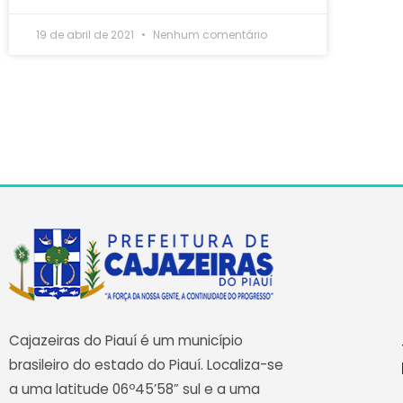
19 de abril de 2021
Nenhum comentário
Cajazeiras do Piauí é um município
brasileiro do estado do Piauí. Localiza-se
a uma latitude 06º45’58” sul e a uma