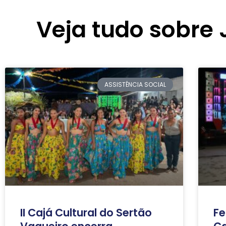
Veja tudo sobre
ASSISTÊNCIA SOCIAL
II Cajá Cultural do Sertão
Fe