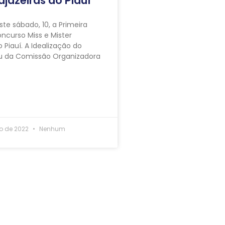
ajazeiras do Piauí
ste sábado, 10, a Primeira
ncurso Miss e Mister
 Piauí. A Idealização do
iu da Comissão Organizadora
o de 2022
Nenhum