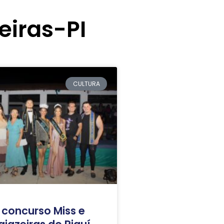
eiras-PI
CULTURA
 concurso Miss e