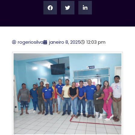
rogeriosilva
janeiro 8, 2025
12:03 pm