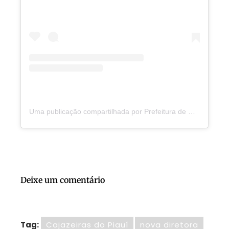
Uma publicação compartilhada por Prefeitura de Cajazeiras do PI (@prefeituradecajazeiraspi)
Deixe um comentário
Tag:
Cajazeiras do Piauí
nova diretora