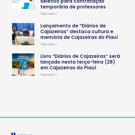
seletivo para contratação
temporária de professores
Veja mais »
Lançamento de “Diários de
Cajazeiras” destaca cultura e
memória de Cajazeiras do Piauí
Veja mais »
Livro “Diários de Cajazeiras” será
lançado nesta terça-feira (28)
em Cajazeiras do Piauí
Veja mais »