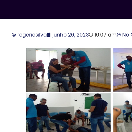
rogeriosilva
junho 26, 2023
10:07 am
No