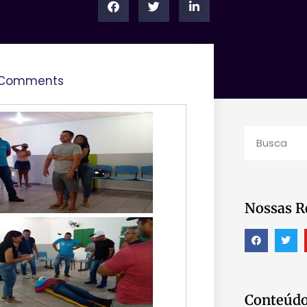
 Comments
Nossas R
Conteúdo