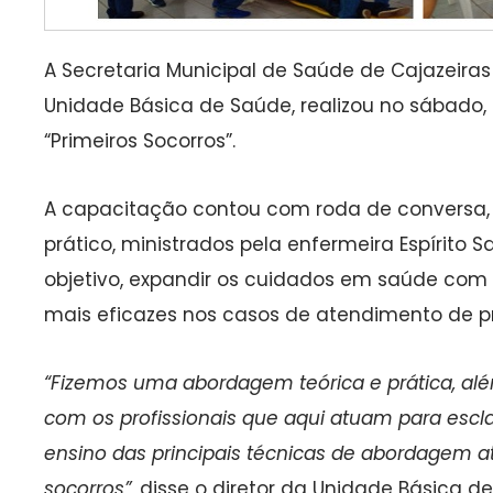
A Secretaria Municipal de Saúde de Cajazeiras 
Unidade Básica de Saúde, realizou no sábado,
“Primeiros Socorros”.
A capacitação contou com roda de conversa, 
prático, ministrados pela enfermeira Espírito 
objetivo, expandir os cuidados em saúde com o
mais eficazes nos casos de atendimento de pr
“Fizemos uma abordagem teórica e prática, a
com os profissionais que aqui atuam para escl
ensino das principais técnicas de abordagem a
socorros”,
disse o diretor da Unidade Básica de