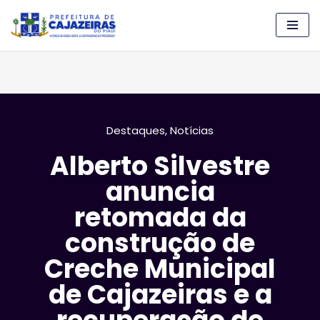
Pular
para
o
conteúdo
Destaques
,
Notícias
Alberto Silvestre
anuncia
retomada da
construção de
Creche Municipal
de Cajazeiras e a