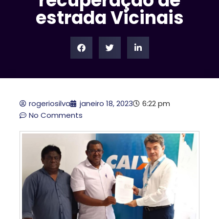
recuperação de
estrada Vicinais
rogeriosilva
janeiro 18, 2023
6:22 pm
No Comments