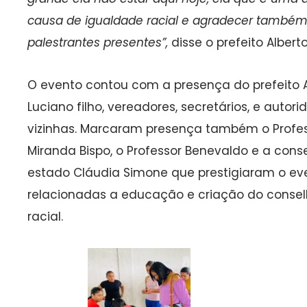
causa de igualdade racial e agradecer também
palestrantes presentes”,
disse o prefeito Alberto
O evento contou com a presença do prefeito Alb
Luciano filho, vereadores, secretários, e autor
vizinhas. Marcaram presença também o Professo
Miranda Bispo, o Professor Benevaldo e a conse
estado Cláudia Simone que prestigiaram o eve
relacionadas a educação e criação do conse
racial.