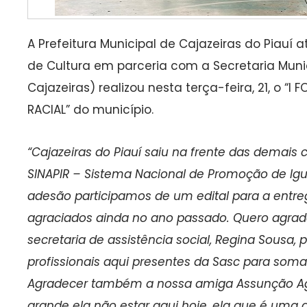
A Prefeitura Municipal de Cajazeiras do Piauí 
de Cultura em parceria com a Secretaria Mun
Cajazeiras) realizou nesta terça-feira, 21, o “I
RACIAL” do município.
“Cajazeiras do Piauí saiu na frente das demais 
SINAPIR – Sistema Nacional de Promoção de Igu
adesão participamos de um edital para a entr
agraciados ainda no ano passado. Quero agrad
secretaria de assistência social, Regina Sousa, p
profissionais aqui presentes da Sasc para soma
Agradecer também a nossa amiga Assunção Agu
grande ela não estar aqui hoje, ela que é uma