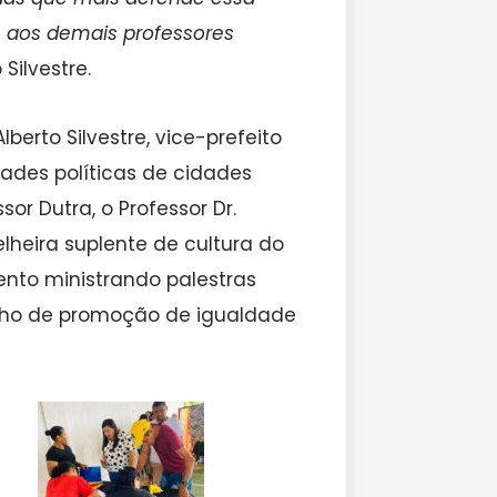
 aos demais professores
 Silvestre.
erto Silvestre, vice-prefeito
idades políticas de cidades
r Dutra, o Professor Dr.
lheira suplente de cultura do
nto ministrando palestras
lho de promoção de igualdade