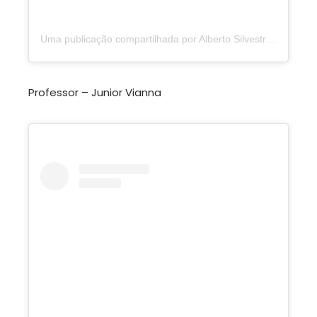
Uma publicação compartilhada por Alberto Silvestre (@alberttosilvestre)
Professor – Junior Vianna