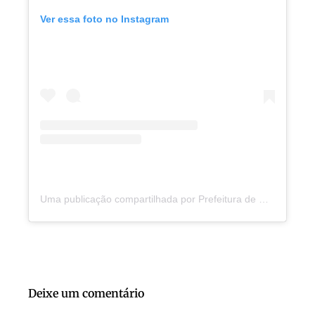
Ver essa foto no Instagram
Uma publicação compartilhada por Prefeitura de Cajazeiras do PI (@prefeituradecajazeiraspi)
Deixe um comentário