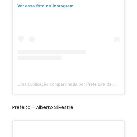
Ver essa foto no Instagram
Uma publicação compartilhada por Prefeitura de Cajazeiras do PI (@prefeituradecajazeiraspi)
Prefeito – Alberto Silvestre