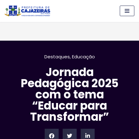
Pular
para
o
conteúdo
Destaques
,
Educação
Jornada
Pedagógica 2025
com o tema
“Educar para
Transformar”