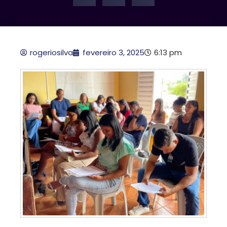
rogeriosilva
fevereiro 3, 2025
6:13 pm