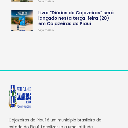
Veja mais »
Livro “Diários de Cajazeiras” será
lançado nesta terça-feira (28)
em Cajazeiras do Piauí
Veja mais »
Cajazeiras do Piauí é um município brasileiro do
estado do Piauí. Localiza-se a uma latitude