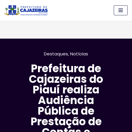
Pular
para
o
conteúdo
Destaques
,
Notícias
Prefeitura de
Cajazeiras do
Piauí realiza
Audiência
Pública de
Prestação de