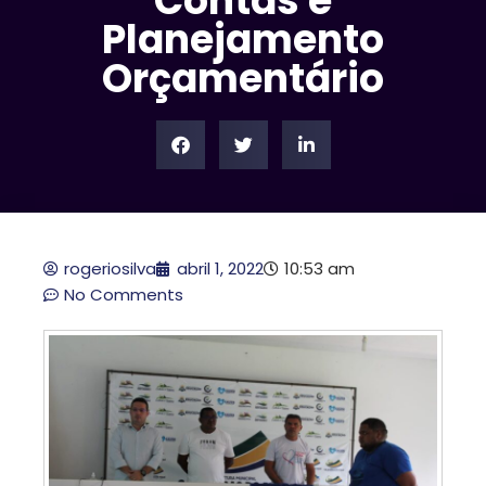
Contas e
Planejamento
Orçamentário
rogeriosilva
abril 1, 2022
10:53 am
No Comments