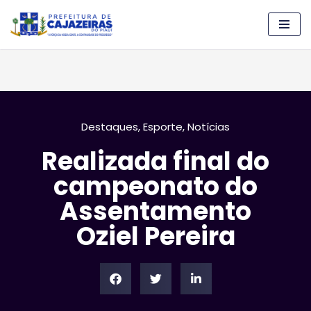
Pular
para
o
conteúdo
Destaques
,
Esporte
,
Notícias
Realizada final do
campeonato do
Assentamento
Oziel Pereira