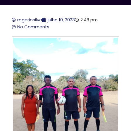
rogeriosilva
julho 10, 2023
2:48 pm
No Comments