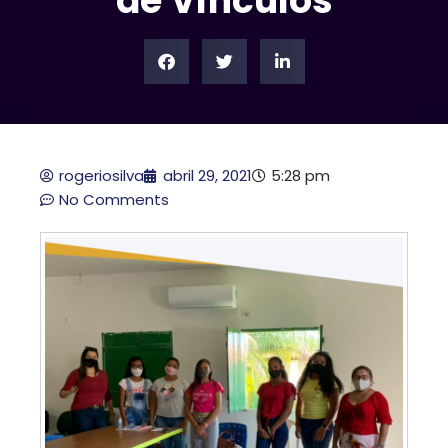
de Vínculos
rogeriosilva
abril 29, 2021
5:28 pm
No Comments