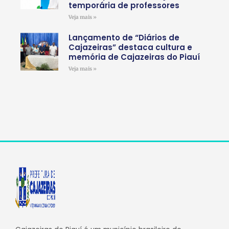
temporária de professores
Veja mais »
Lançamento de “Diários de
Cajazeiras” destaca cultura e
memória de Cajazeiras do Piauí
Veja mais »