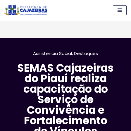
Pular
para
o
conteúdo
Assistência Social
,
Destaques
SEMAS Cajazeiras
do Piauí realiza
capacitação do
Serviço de
Convivência e
Fortalecimento