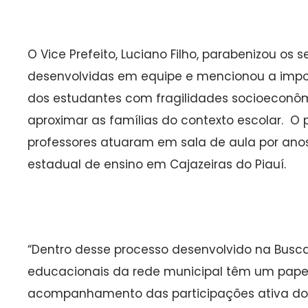
O Vice Prefeito, Luciano Filho, parabenizou os 
desenvolvidas em equipe e mencionou a imp
dos estudantes com fragilidades socioeconô
aproximar as famílias do contexto escolar. O p
professores atuaram em sala de aula por anos
estadual de ensino em Cajazeiras do Piauí.
“Dentro desse processo desenvolvido na Busca
educacionais da rede municipal têm um pape
acompanhamento das participações ativa dos