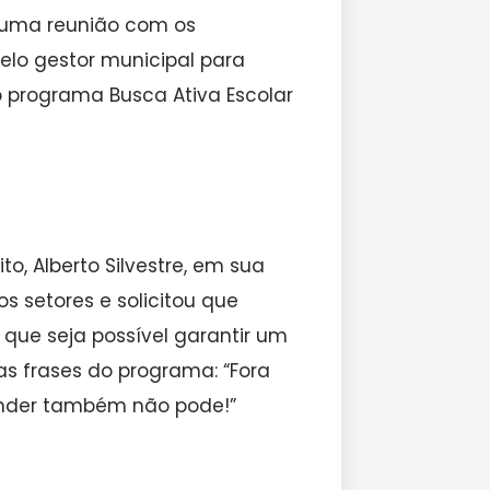
a uma reunião com os
elo gestor municipal para
 programa Busca Ativa Escolar
, Alberto Silvestre, em sua
s setores e solicitou que
ue seja possível garantir um
s frases do programa: “Fora
ender também não pode!”