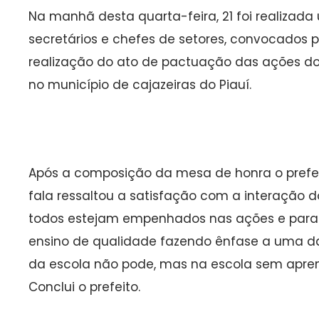
Na manhã desta quarta-feira, 21 foi realizad
secretários e chefes de setores, convocados p
realização do ato de pactuação das ações do
no município de cajazeiras do Piauí.
Após a composição da mesa de honra o prefeito
fala ressaltou a satisfação com a interação do
todos estejam empenhados nas ações e para q
ensino de qualidade fazendo ênfase a uma da
da escola não pode, mas na escola sem apr
Conclui o prefeito.