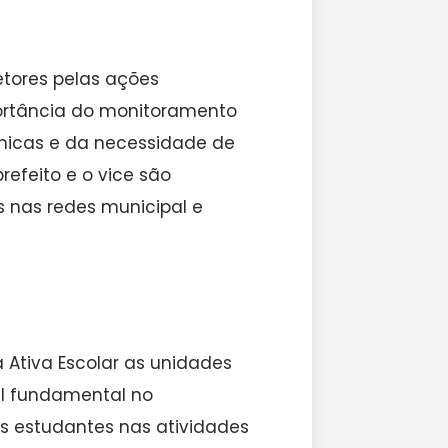
setores pelas ações
ortância do monitoramento
micas e da necessidade de
refeito e o vice são
 nas redes municipal e
 Ativa Escolar as unidades
l fundamental no
 estudantes nas atividades