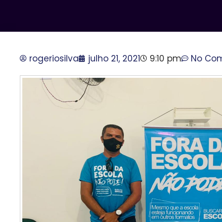
rogeriosilva
julho 21, 2021
9:10 pm
No Co