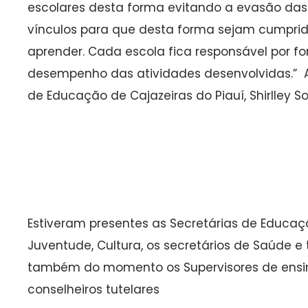
escolares desta forma evitando a evasão das 
vínculos para que desta forma sejam cumprido
aprender. Cada escola fica responsável por f
desempenho das atividades desenvolvidas.” Af
de Educação de Cajazeiras do Piauí, Shirlley S
Estiveram presentes as Secretárias de Educação
Juventude, Cultura, os secretários de Saúde e 
também do momento os Supervisores de ensin
conselheiros tutelares