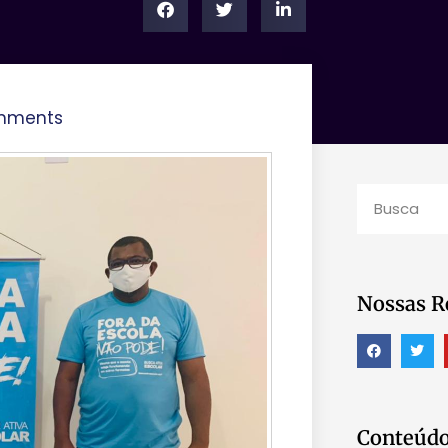
mments
Nossas R
Conteúdo