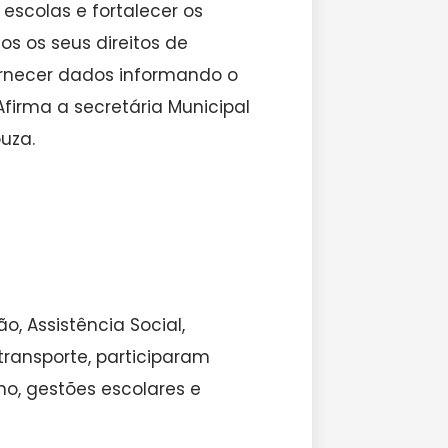
escolas e fortalecer os
s os seus direitos de
ornecer dados informando o
irma a secretária Municipal
ouza.
, Assistência Social,
transporte, participaram
o, gestões escolares e