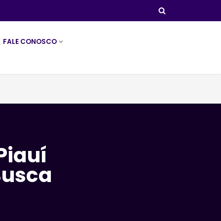
FALE CONOSCO
Piauí
Busca