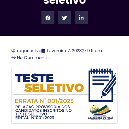
seletivo
rogeriosilva
fevereiro 7, 2023
9:11 am
No Comments