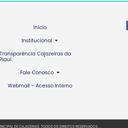
Início
Institucional
Transparência Cajazeiras do
Piauí
Fale Conosco
Webmail – Acesso Interno
NICIPAL DE CAJAZEIRAS. TODOS OS DIREITOS RESERVADOS.