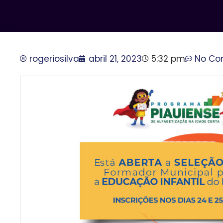
rogeriosilva
abril 21, 2023
5:32 pm
No C