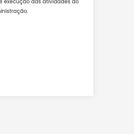
 e execução das atividades do
nistração.