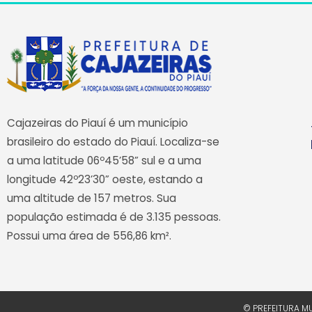
Cajazeiras do Piauí é um município
brasileiro do estado do Piauí. Localiza-se
a uma latitude 06º45’58” sul e a uma
longitude 42º23’30” oeste, estando a
uma altitude de 157 metros. Sua
população estimada é de 3.135 pessoas.
Possui uma área de 556,86 km².
© PREFEITURA MU