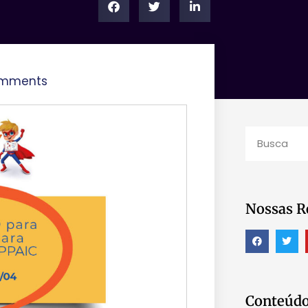
omments
Nossas R
Conteúdo